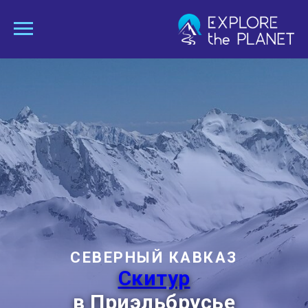
СЕВЕРНЫЙ КАВКАЗ
Скитур
в Приэльбрусье