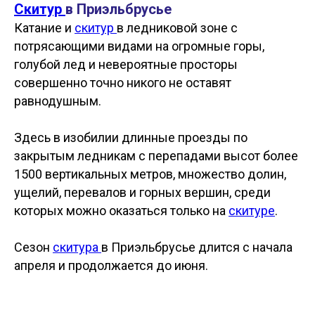
Скитур
в Приэльбрусье
Катание и
скитур
в ледниковой зоне с
потрясающими видами на огромные горы,
голубой лед и невероятные просторы
совершенно точно никого не оставят
равнодушным.
Здесь в изобилии длинные проезды по
закрытым ледникам с перепадами высот более
1500 вертикальных метров, множество долин,
ущелий, перевалов и горных вершин, среди
которых можно оказаться только на
скитуре
.
Сезон
скитура
в Приэльбрусье длится с начала
апреля и продолжается до июня.