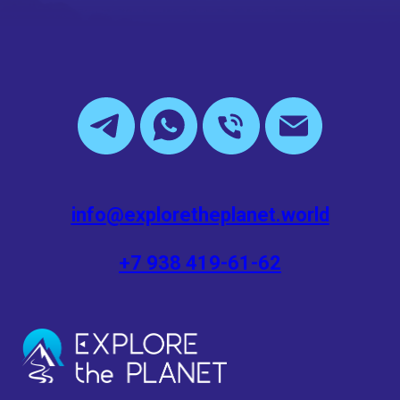
info@exploretheplanet.world
+7 938 419-61-62