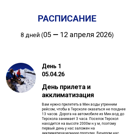
РАСПИСАНИЕ
05
—
12 апреля 2026
8 дней (
)
День 1
05.04.26
День прилета и
акклиматизация
Вам нужно прилететь в Мин.воды утренним
рейсом, чтобы в Терсколе оказаться не позднее
13 часов. Дорога на автомобиле из Мин.вод до
Терскола занимает 3 часа. Поселок Терскол
находится на высоте 2000м н.у.м, поэтому
первый день у нас заложен на
акклиматизационную прогулку. Вечером нас