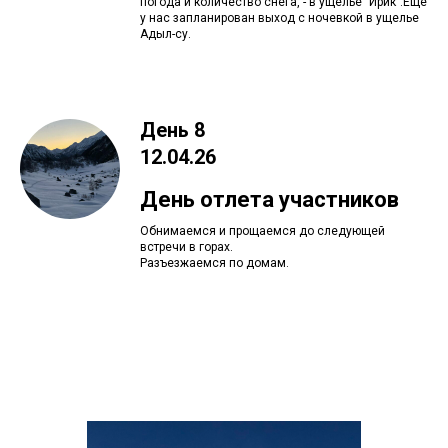
погода и количество снега, - в ущелье "Ирик".Еще
у нас запланирован выход с ночевкой в ущелье
Адыл-су.
День 8
12.04.26
День отлета участников
Обнимаемся и прощаемся до следующей
встречи в горах.
Разъезжаемся по домам.