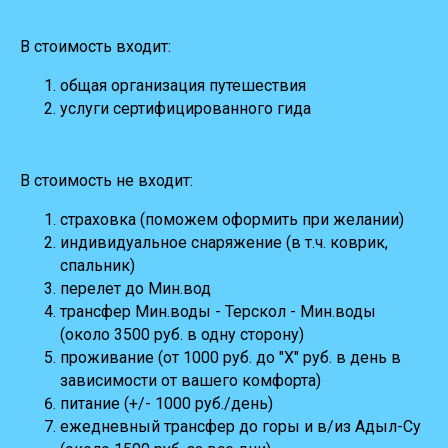
В стоимость входит:
общая организация путешествия
услуги сертифицированного гида
В стоимость не входит:
страховка (поможем оформить при желании)
индивидуальное снаряжение (в т.ч. коврик,
спальник)
перелет до Мин.вод
трансфер Мин.воды - Терскол - Мин.воды
(около 3500 руб. в одну сторону)
проживание (от 1000 руб. до "Х" руб. в день в
зависимости от вашего комфорта)
питание (+/- 1000 руб./день)
ежедневный трансфер до горы и в/из Адыл-Су