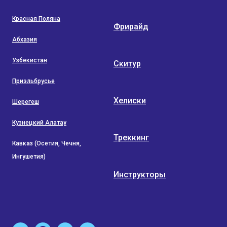
Красная Поляна
Фрирайд
Абхазия
Узбекистан
Скитур
Приэльбрусье
Хелиски
Шерегеш
Кузнецкий Алатау
Треккинг
Кавказ (Осетия, Чечня,
Ингушетия)
Инструкторы