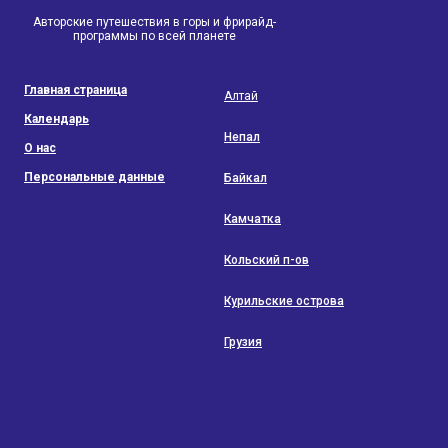
Авторские путешествия в горы и фрирайд-
программы по всей планете
Главная страница
Алтай
Календарь
Непал
О нас
Персональные данные
Байкал
Камчатка
Кольский п-ов
Курильские острова
Грузия