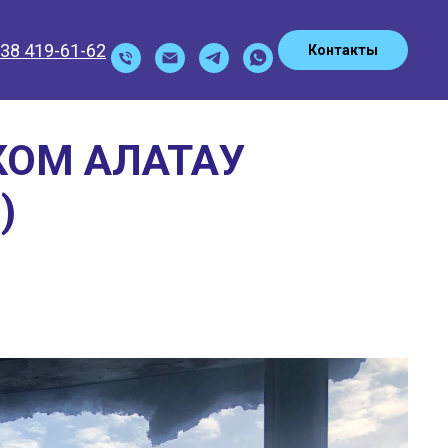
938 419-61-62
Контакты
КОМ АЛАТАУ
)