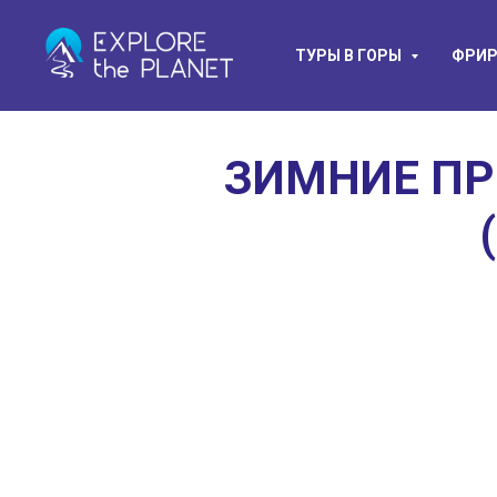
ТУРЫ В ГОРЫ
ФРИР
ЗИМНИЕ ПР