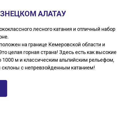
УЗНЕЦКОМ АЛАТАУ
коклассного лесного катания и отличный набор
оне.
положен на границе Кемеровской области и
Это целая горная страна! Здесь есть как высокие
о 1000 м и классическим альпийским рельефом,
м склоны с непревзойденным катанием!