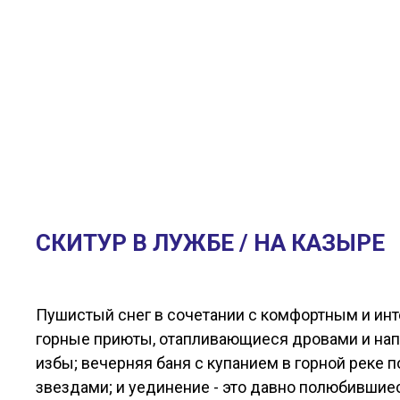
СКИТУР В ЛУЖБЕ / НА КАЗЫРЕ
Пушистый снег в сочетании с комфортным и ин
горные приюты, отапливающиеся дровами и на
избы; вечерняя баня с купанием в горной реке
звездами; и уединение - это давно полюбивши