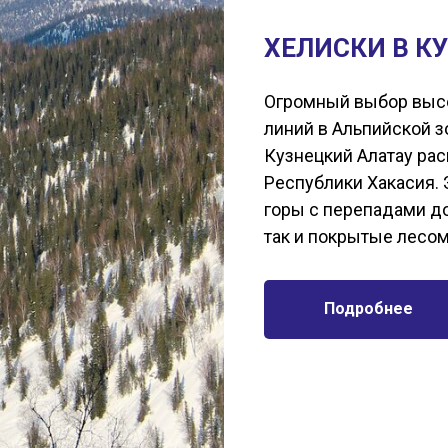
ХЕЛИСКИ В К
Огромный выбор высо
линий в Альпийской з
Кузнецкий Алатау рас
Республики Хакасия. 
горы с перепадами д
так и покрытые лесо
Подробнее